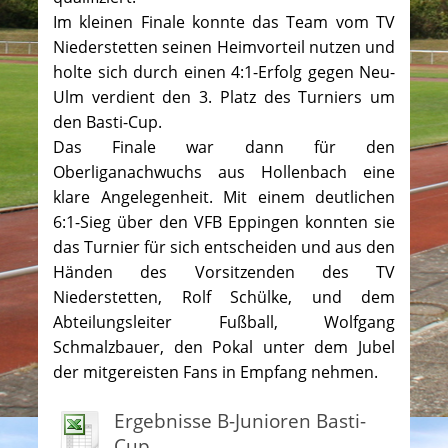
Im kleinen Finale konnte das Team vom TV
Niederstetten seinen Heimvorteil nutzen und
holte sich durch einen 4:1-Erfolg gegen Neu-
Ulm verdient den 3. Platz des Turniers um
den Basti-Cup.
Das Finale war dann für den
Oberliganachwuchs aus Hollenbach eine
klare Angelegenheit. Mit einem deutlichen
6:1-Sieg über den VFB Eppingen konnten sie
das Turnier für sich entscheiden und aus den
Händen des Vorsitzenden des TV
Niederstetten, Rolf Schülke, und dem
Abteilungsleiter Fußball, Wolfgang
Schmalzbauer, den Pokal unter dem Jubel
der mitgereisten Fans in Empfang nehmen.
Ergebnisse B-Junioren Basti-
Cup