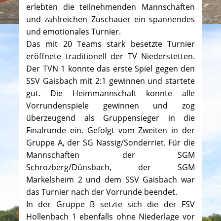
erlebten die teilnehmenden Mannschaften
und zahlreichen Zuschauer ein spannendes
und emotionales Turnier.
Das mit 20 Teams stark besetzte Turnier
eröffnete traditionell der TV Niederstetten.
Der TVN 1 konnte das erste Spiel gegen den
SSV Gaisbach mit 2:1 gewinnen und startete
gut. Die Heimmannschaft konnte alle
Vorrundenspiele gewinnen und zog
überzeugend als Gruppensieger in die
Finalrunde ein. Gefolgt vom Zweiten in der
Gruppe A, der SG Nassig/Sonderriet. Für die
Mannschaften der SGM
Schrozberg/Dünsbach, der SGM
Markelsheim 2 und dem SSV Gaisbach war
das Turnier nach der Vorrunde beendet.
In der Gruppe B setzte sich die der FSV
Hollenbach 1 ebenfalls ohne Niederlage vor