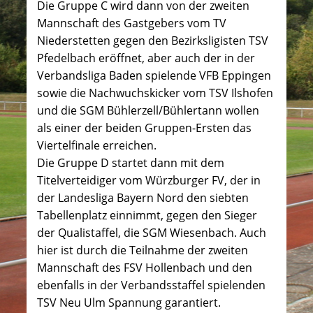
Die Gruppe C wird dann von der zweiten
Mannschaft des Gastgebers vom TV
Niederstetten gegen den Bezirksligisten TSV
Pfedelbach eröffnet, aber auch der in der
Verbandsliga Baden spielende VFB Eppingen
sowie die Nachwuchskicker vom TSV Ilshofen
und die SGM Bühlerzell/Bühlertann wollen
als einer der beiden Gruppen-Ersten das
Viertelfinale erreichen.
Die Gruppe D startet dann mit dem
Titelverteidiger vom Würzburger FV, der in
der Landesliga Bayern Nord den siebten
Tabellenplatz einnimmt, gegen den Sieger
der Qualistaffel, die SGM Wiesenbach. Auch
hier ist durch die Teilnahme der zweiten
Mannschaft des FSV Hollenbach und den
ebenfalls in der Verbandsstaffel spielenden
TSV Neu Ulm Spannung garantiert.