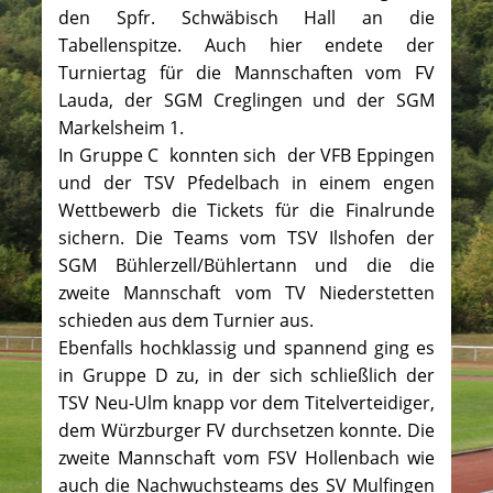
den Spfr. Schwäbisch Hall an die
Tabellenspitze. Auch hier endete der
Turniertag für die Mannschaften vom FV
Lauda, der SGM Creglingen und der SGM
Markelsheim 1.
In Gruppe C konnten sich der VFB Eppingen
und der TSV Pfedelbach in einem engen
Wettbewerb die Tickets für die Finalrunde
sichern. Die Teams vom TSV Ilshofen der
SGM Bühlerzell/Bühlertann und die die
zweite Mannschaft vom TV Niederstetten
schieden aus dem Turnier aus.
Ebenfalls hochklassig und spannend ging es
in Gruppe D zu, in der sich schließlich der
TSV Neu-Ulm knapp vor dem Titelverteidiger,
dem Würzburger FV durchsetzen konnte. Die
zweite Mannschaft vom FSV Hollenbach wie
auch die Nachwuchsteams des SV Mulfingen