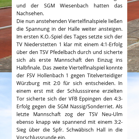
und der SGM Wiesenbach hatten das
Nachsehen.
Die nun anstehenden Viertelfinalspiele ließen
die Spannung in der Halle weiter ansteigen.
Im ersten K.O.-Spiel des Tages setzte sich der
TV Niederstetten 1 klar mit einem 4:1-Erfolg
über den TSV Pfedelbach durch und sicherte
sich als erste Mannschaft den Einzug ins
Halbfinale. Das zweite Viertelfinalspiel konnte
der FSV Hollenbach 1 gegen Titelverteidiger
Würzburg mit 2:0 für sich entscheiden. In
einem erst mit der Schlusssirene erzielten
Tor sicherte sich der VFB Eppingen den 4:3-
Erfolg gegen die SGM Nassig/Sonderriet. Als
letzte Mannschaft zog der TSV Neu-Ulm
ebenso knapp wie spannend mit einem 3:2-
Sieg über die Spfr. Schwäbisch Hall in die
Vorschlussrunde ein.