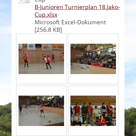
B-Junioren Turnierplan 18.Jako-
Cup.xlsx
Microsoft Excel-Dokument
[256.8 KB]