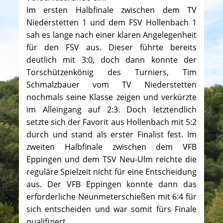
Im ersten Halbfinale zwischen dem TV
Niederstetten 1 und dem FSV Hollenbach 1
sah es lange nach einer klaren Angelegenheit
für den FSV aus. Dieser führte bereits
deutlich mit 3:0, doch dann konnte der
Torschützenkönig des Turniers, Tim
Schmalzbauer vom TV Niederstetten
nochmals seine Klasse zeigen und verkürzte
im Alleingang auf 2:3. Doch letztendlich
setzte sich der Favorit aus Hollenbach mit 5:2
durch und stand als erster Finalist fest. Im
zweiten Halbfinale zwischen dem VFB
Eppingen und dem TSV Neu-Ulm reichte die
reguläre Spielzeit nicht für eine Entscheidung
aus. Der VFB Eppingen konnte dann das
erforderliche Neunmeterschießen mit 6:4 für
sich entscheiden und war somit fürs Finale
qualifiziert.