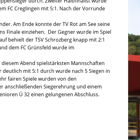
uppensieger durch. Zweiter Halbfinalist wurde
em FC Creglingen mit 5:1. Nach der Vorrunde
ander. Am Ende konnte der TV Rot am See seine
ins Finale einziehen. Der Gegner wurde im Spiel
uf behielt der TSV Schrozberg knapp mit 2:1
 und dem FC Grünsfeld wurde
im
n diesem Abend spielstärksten Mannschaften
 deutlich mit 5:1 durch wurde nach 5 Siegen in
hr fairen Spiele wurden von den
der anschließenden Siegerehrung und einem
enioren Ü 32 einen gelungenen Abschluss.