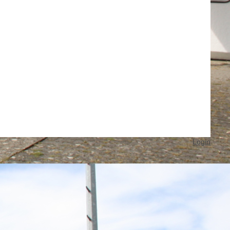
Login