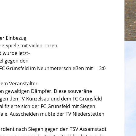
er Einbezug
 Spiele mit vielen Toren.
 wurde letzt-
iel gegen den
der FC Grünsfeld im Neunmeterschießen mit 3:0
dem Veranstalter
inen gewaltigen Dämpfer. Diese souveräne
gegen den FV Künzelsau und dem FC Grünsfeld
ifizierte sich der FC Grünsfeld mit Siegen
nale.
Ausscheiden mußte der TV Niederstetten
 verdient nach Siegen gegen den TSV Assamstadt