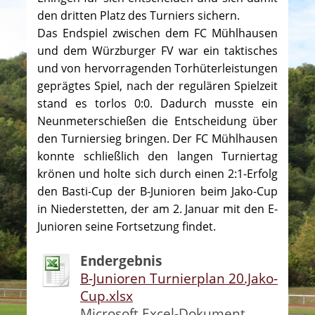
den dritten Platz des Turniers sichern.
Das Endspiel zwischen dem FC Mühlhausen
und dem Würzburger FV war ein taktisches
und von hervorragenden Torhüterleistungen
geprägtes Spiel, nach der regulären Spielzeit
stand es torlos 0:0. Dadurch musste ein
Neunmeterschießen die Entscheidung über
den Turniersieg bringen. Der FC Mühlhausen
konnte schließlich den langen Turniertag
krönen und holte sich durch einen 2:1-Erfolg
den Basti-Cup der B-Junioren beim Jako-Cup
in Niederstetten, der am 2. Januar mit den E-
Junioren seine Fortsetzung findet.
Endergebnis
B-Junioren Turnierplan 20.Jako-
Cup.xlsx
Microsoft Excel-Dokument