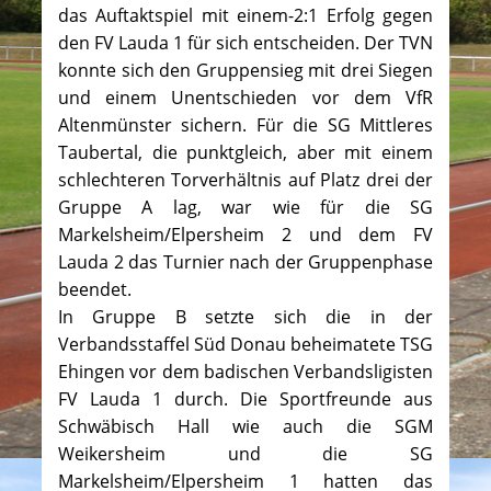
das Auftaktspiel mit einem-2:1 Erfolg gegen
den FV Lauda 1 für sich entscheiden. Der TVN
konnte sich den Gruppensieg mit drei Siegen
und einem Unentschieden vor dem VfR
Altenmünster sichern. Für die SG Mittleres
Taubertal, die punktgleich, aber mit einem
schlechteren Torverhältnis auf Platz drei der
Gruppe A lag, war wie für die SG
Markelsheim/Elpersheim 2 und dem FV
Lauda 2 das Turnier nach der Gruppenphase
beendet.
In Gruppe B setzte sich die in der
Verbandsstaffel Süd Donau beheimatete TSG
Ehingen vor dem badischen Verbandsligisten
FV Lauda 1 durch. Die Sportfreunde aus
Schwäbisch Hall wie auch die SGM
Weikersheim und die SG
Markelsheim/Elpersheim 1 hatten das