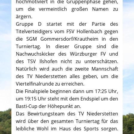
hochmotiviert in die Gruppenphase gehen,
um die vermeintlich großen Namen zu
ärgern.
Gruppe D startet mit der Partie des
Titelverteidigers vom FSV Hollenbach gegen
die SGM Gommersdorf/Krautheim in den
Turniertag. In dieser Gruppe sind die
Nachwuchskicker des Würzburger FV und
des TSV Ilshofen nicht zu unterschätzen.
Natürlich wird auch die zweite Mannschaft
des TV Niederstetten alles geben, um die
Viertelfinalrunde zu erreichen.
Die Finalspiele beginnen dann um 17:25 Uhr,
um 19:15 Uhr steht mit dem Endspiel um den
Basti-Cup der Höhepunkt an.
Das Bewirtungsteam des TV Niederstetten
wird über den gesamten Turniertag für das
leibliche Wohl im Haus des Sports sorgen.