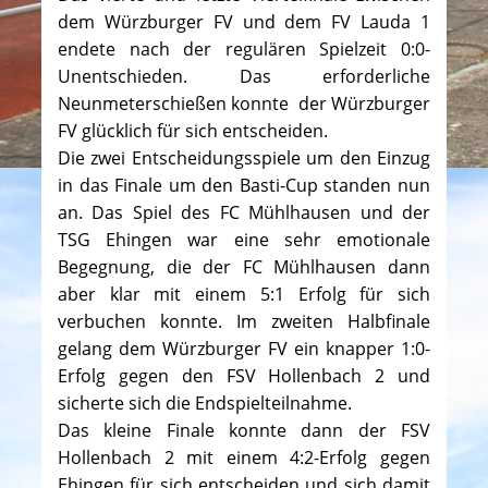
dem Würzburger FV und dem FV Lauda 1
endete nach der regulären Spielzeit 0:0-
Unentschieden. Das erforderliche
Neunmeterschießen konnte der Würzburger
FV glücklich für sich entscheiden.
Die zwei Entscheidungsspiele um den Einzug
in das Finale um den Basti-Cup standen nun
an. Das Spiel des FC Mühlhausen und der
TSG Ehingen war eine sehr emotionale
Begegnung, die der FC Mühlhausen dann
aber klar mit einem 5:1 Erfolg für sich
verbuchen konnte. Im zweiten Halbfinale
gelang dem Würzburger FV ein knapper 1:0-
Erfolg gegen den FSV Hollenbach 2 und
sicherte sich die Endspielteilnahme.
Das kleine Finale konnte dann der FSV
Hollenbach 2 mit einem 4:2-Erfolg gegen
Ehingen für sich entscheiden und sich damit