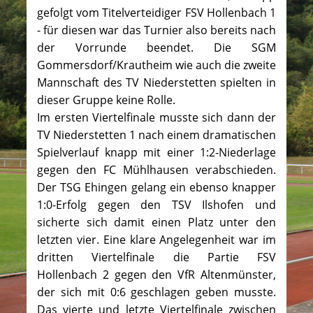
gefolgt vom Titelverteidiger FSV Hollenbach 1
- für diesen war das Turnier also bereits nach
der Vorrunde beendet. Die SGM
Gommersdorf/Krautheim wie auch die zweite
Mannschaft des TV Niederstetten spielten in
dieser Gruppe keine Rolle.
Im ersten Viertelfinale musste sich dann der
TV Niederstetten 1 nach einem dramatischen
Spielverlauf knapp mit einer 1:2-Niederlage
gegen den FC Mühlhausen verabschieden.
Der TSG Ehingen gelang ein ebenso knapper
1:0-Erfolg gegen den TSV Ilshofen und
sicherte sich damit einen Platz unter den
letzten vier. Eine klare Angelegenheit war im
dritten Viertelfinale die Partie FSV
Hollenbach 2 gegen den VfR Altenmünster,
der sich mit 0:6 geschlagen geben musste.
Das vierte und letzte Viertelfinale zwischen