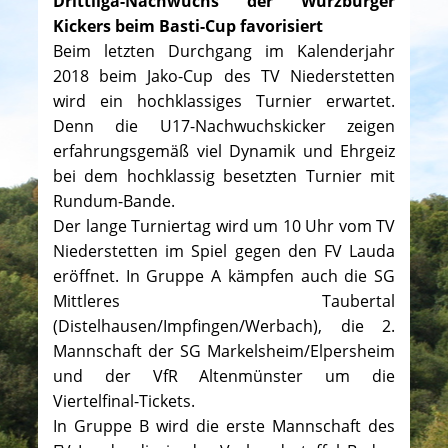
Drittliga-Nachwuchs der Würzburger
Kickers beim Basti-Cup favorisiert
Beim letzten Durchgang im Kalenderjahr
2018 beim Jako-Cup des TV Niederstetten
wird ein hochklassiges Turnier erwartet.
Denn die U17-Nachwuchskicker zeigen
erfahrungsgemäß viel Dynamik und Ehrgeiz
bei dem hochklassig besetzten Turnier mit
Rundum-Bande.
Der lange Turniertag wird um 10 Uhr vom TV
Niederstetten im Spiel gegen den FV Lauda
eröffnet. In Gruppe A kämpfen auch die SG
Mittleres Taubertal
(Distelhausen/Impfingen/Werbach), die 2.
Mannschaft der SG Markelsheim/Elpersheim
und der VfR Altenmünster um die
Viertelfinal-Tickets.
In Gruppe B wird die erste Mannschaft des