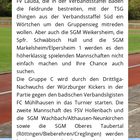
FV Lauda, die in der Verbandsstaffel Baden
die Feldrunde bestreiten, mit der TSG
Ehingen aus der Verbandsstaffel Süd ein
Wörtchen um den Gruppensieg mitreden
wollen. Aber auch die SGM Weikersheim, die
Spfr. Schwäbisch Hall und die SGM
Markelsheim/Elpersheim 1 werden es den
höherklassig spielenden Mannschaften nicht
einfach machen und Ihre Chance auch
suchen.
Die Gruppe C wird durch den Drittliga-
Nachwuchs der Würzburger Kickers in der
Partie gegen den badischen Verbandsligisten
FC Mühlhausen in das Turnier starten. Die
zweite Mannschaft des FSV Hollenbach und
die SGM Wachbach/Althausen-Neunkirchen
sowie die SGM Oberes Taubertal
(Röttingen/Bieberehren/Creglingen) werden