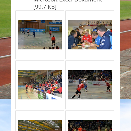
[99.7 KB]