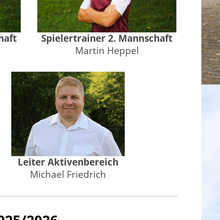
haft
Spielertrainer 2. Mannschaft
Martin Heppel
Leiter Aktivenbereich
Michael Friedrich
025/20
26