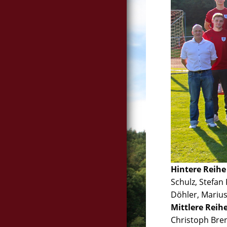
Hintere Reihe (
Schulz, Stefan
Döhler, Marius
Mittlere Reihe
Christoph Bren