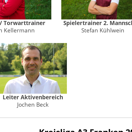
/ Torwarttrainer
Spielertrainer 2. Mannsc
an Kellermann
Stefan Kühlwein
Leiter Aktivenbereich
Jochen Beck
Kreisliga A3 Franken 2