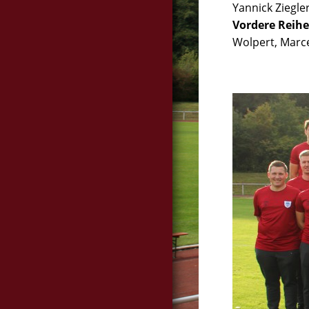
Yannick Ziegle
Vordere Reihe
Wolpert, Marce