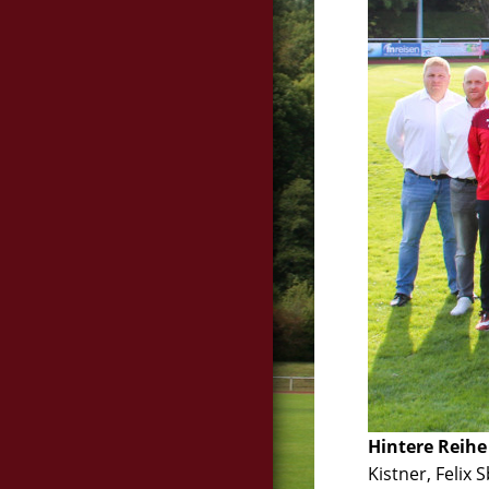
Hintere Reihe (
Kistner, Felix