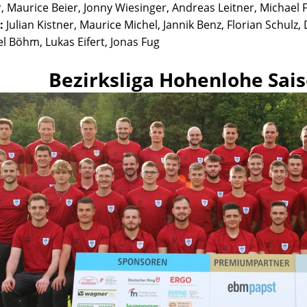
r, Maurice Beier, Jonny Wiesinger, Andreas Leitner, Michael 
:
Julian Kistner, Maurice Michel, Jannik Benz, Florian Schulz,
l Böhm, Lukas Eifert, Jonas Fug
Bezirksliga Hohenlohe Sai