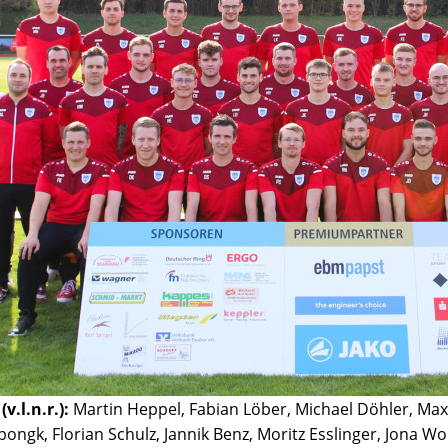
v.l.n.r.):
Martin Heppel, Fabian Löber, Michael Döhler, Max
 Sbongk, Florian Schulz, Jannik Benz, Moritz Esslinger, Jona 