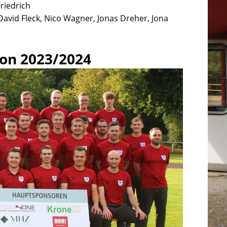
Friedrich
 David Fleck, Nico Wagner, Jonas Dreher, Jona
son 2023/2024