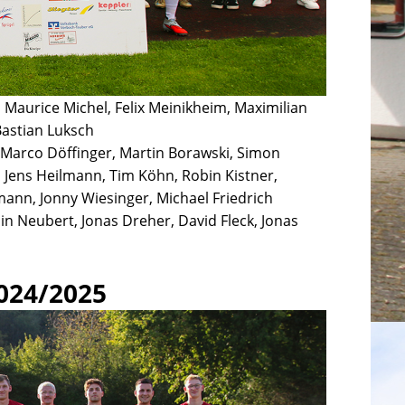
 Maurice Michel, Felix Meinikheim, Maximilian
Bastian Luksch
, Marco Döffinger, Martin Borawski, Simon
 Jens Heilmann, Tim Köhn, Robin Kistner,
rmann, Jonny Wiesinger, Michael Friedrich
in Neubert, Jonas Dreher, David Fleck, Jonas
024/20
25