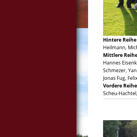
Hintere Reihe (
Heilmann, Mich
Mittlere Reihe
Hannes Eisenko
Schmezer, Yann
Jonas Fug, Fel
Vordere Reihe
Scheu-Hachtel,