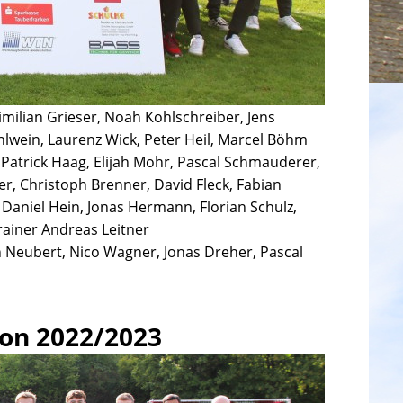
ximilian Grieser, Noah Kohlschreiber, Jens
hlwein, Laurenz Wick, Peter Heil, Marcel Böhm
 Patrick Haag, Elijah Mohr, Pascal Schmauderer,
r, Christoph Brenner, David Fleck, Fabian
 Daniel Hein, Jonas Hermann, Florian Schulz,
rainer Andreas Leitner
n Neubert, Nico Wagner, Jonas Dreher, Pascal
son 2022/2023