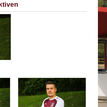
ktiven