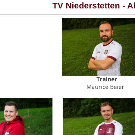
TV Niederstetten - A
Trainer
Maurice Beier