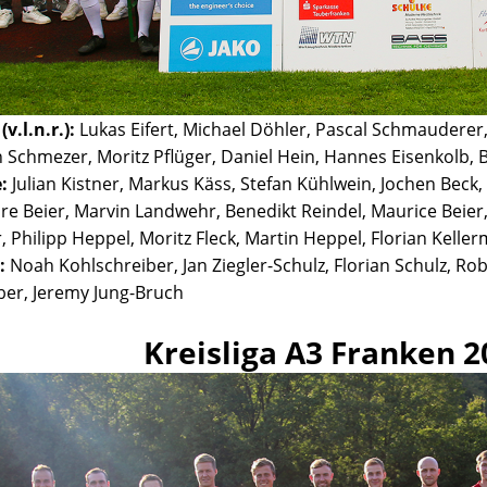
v.l.n.r.):
Lukas Eifert, Michael Döhler, Pascal Schmauderer,
n Schmezer, Moritz Pflüger, Daniel Hein, Hannes Eisenkolb, 
:
Julian Kistner, Markus Käss, Stefan Kühlwein, Jochen Beck
e Beier, Marvin Landwehr, Benedikt Reindel, Maurice Beier,
r, Philipp Heppel, Moritz Fleck, Martin Heppel, Florian Kelle
:
Noah Kohlschreiber, Jan Ziegler-Schulz, Florian Schulz, Rob
ber, Jeremy Jung-Bruch
Kreisliga A3 Franken 2