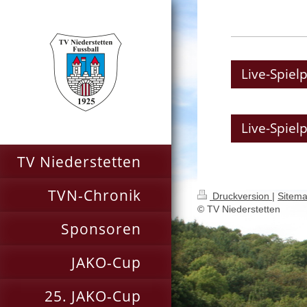
Live-Spiel
Live-Spiel
TV Niederstetten
TVN-Chronik
Druckversion
|
Sitem
© TV Niederstetten
Sponsoren
JAKO-Cup
25. JAKO-Cup